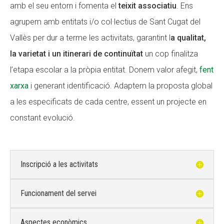
amb el seu entorn i fomenta el
teixit associatiu
. Ens
agrupem amb entitats i/o col·lectius de Sant Cugat del
Vallès per dur a terme les activitats, garantint l
a qualitat,
la varietat i un itinerari de continuïtat
un cop finalitza
l’etapa escolar a la pròpia entitat. Donem valor afegit,
fent
xarxa
i generant identificació. Adaptem la proposta global
a les especificats de cada centre, essent un projecte en
constant evolució.
Inscripció a les activitats
Funcionament del servei
Aspectes econòmics