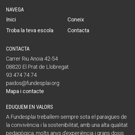
NAVEGA
Inici
Coneix
Troba la teva escola
Contacta
CONTACTA
Carrer Riu Anoia 42-54
08820 El Prat de Llobregat
93 474 74 74
paidos@fundesplai.org
Mapa i contacte
EDUQUEM EN VALORS
A Fundesplai treballem sempre sota el paraigües de
la convivència i la sostenibilitat, amb una alta qualitat
pedagògica, molts anys d’experiència i grans dosis