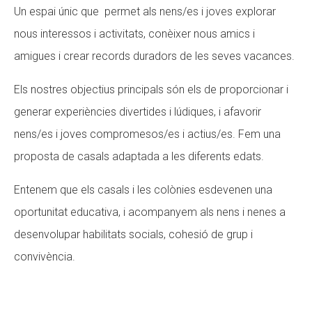
Un espai únic que permet als nens/es i joves explorar
nous interessos i activitats, conèixer nous amics i
amigues i crear records duradors de les seves vacances.
Els nostres objectius principals són els de proporcionar i
generar experiències divertides i lúdiques, i afavorir
nens/es i joves compromesos/es i actius/es. Fem una
proposta de casals adaptada a les diferents edats.
Entenem que els casals i les colònies esdevenen una
oportunitat educativa, i acompanyem als nens i nenes a
desenvolupar habilitats socials, cohesió de grup i
convivència.