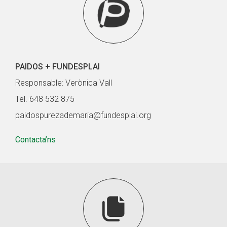
PAIDOS + FUNDESPLAI
Responsable: Verònica Vall
Tel. 648 532 875
paidospurezademaria@fundesplai.org
Contacta’ns
