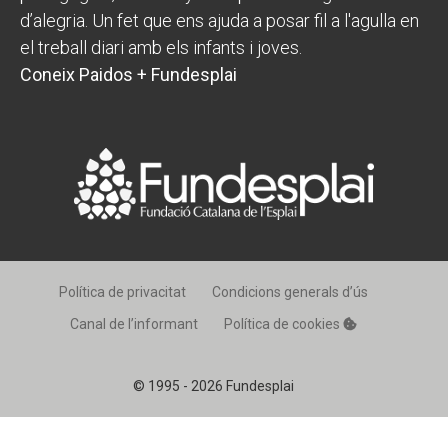
d’alegria. Un fet que ens ajuda a posar fil a l'agulla en
el treball diari amb els infants i joves.
Coneix Paidos + Fundesplai
Política de privacitat
Condicions generals d’ús
Canal de l’informant
Política de cookies
© 1995 - 2026 Fundesplai