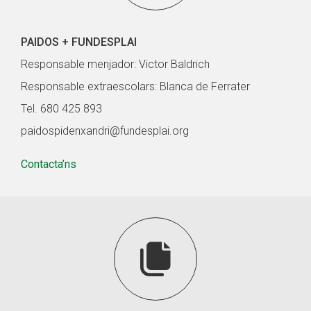
PAIDOS + FUNDESPLAI
Responsable menjador: Victor Baldrich
Responsable extraescolars: Blanca de Ferrater
Tel. 680 425 893
paidospidenxandri@fundesplai.org
Contacta’ns
