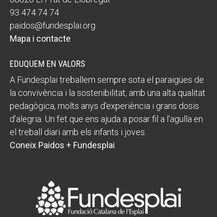
93 474 74 74
paidos@fundesplai.org
Mapa i contacte
EDUQUEM EN VALORS
A Fundesplai treballem sempre sota el paraigües de
la convivència i la sostenibilitat, amb una alta qualitat
pedagògica, molts anys d’experiència i grans dosis
d’alegria. Un fet que ens ajuda a posar fil a l'agulla en
el treball diari amb els infants i joves.
Coneix Paidos + Fundesplai