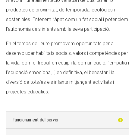
Afavorim una alimentació variada i de qualitat amb
productes de proximitat, de temporada, ecològics i
sostenibles. Entenem l’àpat com un fet social i potenciem
l’autonomia dels infants amb la seva participació.
En el temps de lleure promovem oportunitats per a
desenvolupar habilitats socials, valors i competències per
la vida, com el treball en equip i la comunicació, l’empatia i
l’educació emocional, i, en definitiva, el benestar i la
diversió de tots/es els infants mitjançant activitats i
projectes educatius.
Funcionament del servei