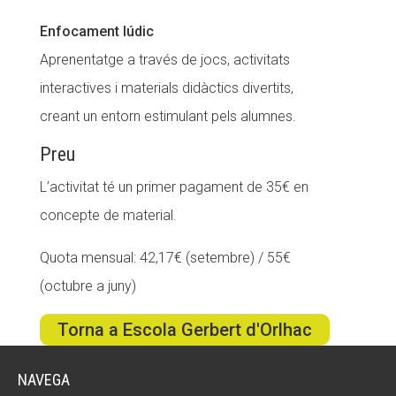
Enfocament lúdic
Aprenentatge a través de jocs, activitats
interactives i materials didàctics divertits,
creant un entorn estimulant pels alumnes.
Preu
L’activitat té un primer pagament de 35€ en
concepte de material.
Quota mensual: 42,17€ (setembre) / 55€
(octubre a juny)
Torna a Escola Gerbert d'Orlhac
NAVEGA