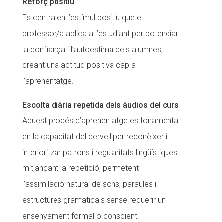
Reforç positiu
Es centra en l’estímul positiu que el
professor/a aplica a l’estudiant per potenciar
la confiança i l’autoestima dels alumnes,
creant una actitud positiva cap a
l’aprenentatge.
Escolta diària repetida dels àudios del curs
Aquest procés d’aprenentatge es fonamenta
en la capacitat del cervell per reconèixer i
interioritzar patrons i regularitats lingüístiques
mitjançant la repetició, permetent
l’assimilació natural de sons, paraules i
estructures gramaticals sense requerir un
ensenyament formal o conscient.