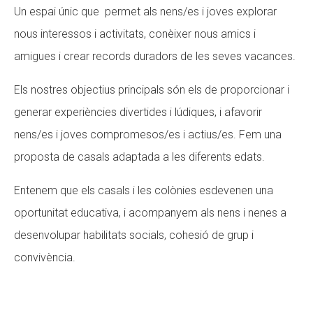
Un espai únic que permet als nens/es i joves explorar
nous interessos i activitats, conèixer nous amics i
amigues i crear records duradors de les seves vacances.
Els nostres objectius principals són els de proporcionar i
generar experiències divertides i lúdiques, i afavorir
nens/es i joves compromesos/es i actius/es. Fem una
proposta de casals adaptada a les diferents edats.
Entenem que els casals i les colònies esdevenen una
oportunitat educativa, i acompanyem als nens i nenes a
desenvolupar habilitats socials, cohesió de grup i
convivència.