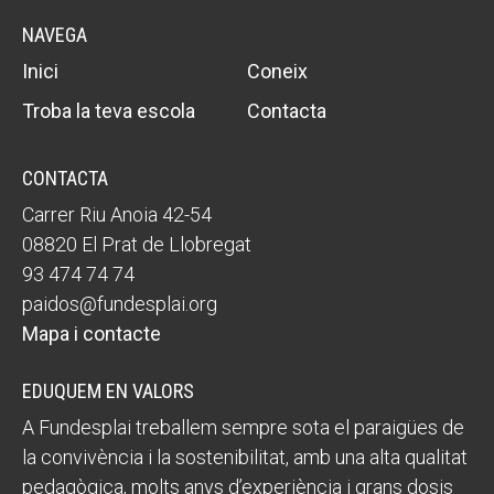
NAVEGA
Inici
Coneix
Troba la teva escola
Contacta
CONTACTA
Carrer Riu Anoia 42-54
08820 El Prat de Llobregat
93 474 74 74
paidos@fundesplai.org
Mapa i contacte
EDUQUEM EN VALORS
A Fundesplai treballem sempre sota el paraigües de
la convivència i la sostenibilitat, amb una alta qualitat
pedagògica, molts anys d’experiència i grans dosis