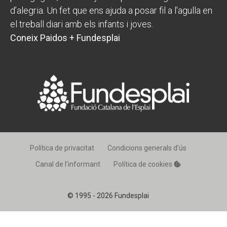
d’alegria. Un fet que ens ajuda a posar fil a l'agulla en
el treball diari amb els infants i joves.
Coneix Paidos + Fundesplai
Política de privacitat
Condicions generals d’ús
Canal de l’informant
Política de cookies
© 1995 - 2026 Fundesplai