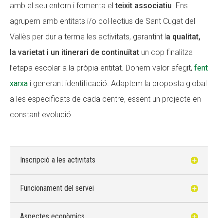
amb el seu entorn i fomenta el
teixit associatiu
. Ens
agrupem amb entitats i/o col·lectius de Sant Cugat del
Vallès per dur a terme les activitats, garantint l
a qualitat,
la varietat i un itinerari de continuïtat
un cop finalitza
l’etapa escolar a la pròpia entitat. Donem valor afegit,
fent
xarxa
i generant identificació. Adaptem la proposta global
a les especificats de cada centre, essent un projecte en
constant evolució.
Inscripció a les activitats
Funcionament del servei
Aspectes econòmics