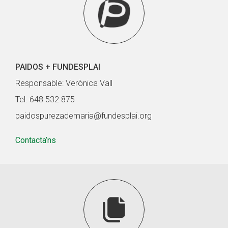
PAIDOS + FUNDESPLAI
Responsable: Verònica Vall
Tel. 648 532 875
paidospurezademaria@fundesplai.org
Contacta’ns
