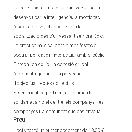
La percussió com a eina transversal per a
desenvolupar la intel·ligència, la motricitat,
l’escolta activa, el saber estar i la
socialització des d’un vessant sempre lúdic.
La pràctica musical com a manifestació
popular per gaudir i interactuar amb el públic.
El treball en equip i la cohesió grupal,
l’aprenentatge mutu i la persecució
d’objectius i reptes col·lectius.
El sentiment de pertinença, l’estima i la
solidaritat amb el centre, els companys i les
companyes i la comunitat que ens envolta.
Preu
L’activitat té un primer pagament de 18,00 €