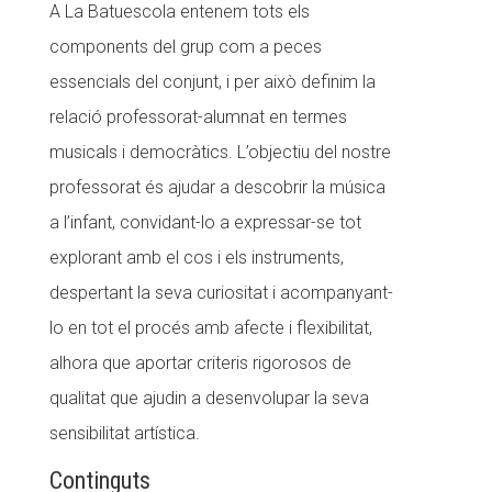
A La Batuescola entenem tots els
components del grup com a peces
essencials del conjunt, i per això definim la
relació professorat-alumnat en termes
musicals i democràtics. L’objectiu del nostre
professorat és ajudar a descobrir la música
a l’infant, convidant-lo a expressar-se tot
explorant amb el cos i els instruments,
despertant la seva curiositat i acompanyant-
lo en tot el procés amb afecte i flexibilitat,
alhora que aportar criteris rigorosos de
qualitat que ajudin a desenvolupar la seva
sensibilitat artística.
Continguts