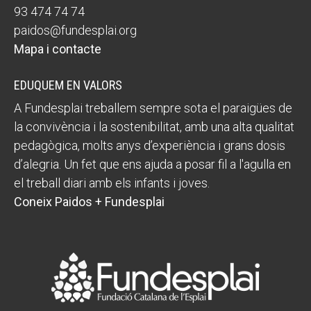
93 474 74 74
paidos@fundesplai.org
Mapa i contacte
EDUQUEM EN VALORS
A Fundesplai treballem sempre sota el paraigües de
la convivència i la sostenibilitat, amb una alta qualitat
pedagògica, molts anys d’experiència i grans dosis
d’alegria. Un fet que ens ajuda a posar fil a l'agulla en
el treball diari amb els infants i joves.
Coneix Paidos + Fundesplai