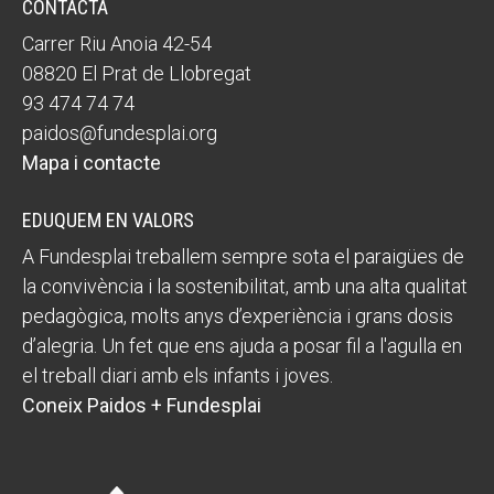
CONTACTA
Carrer Riu Anoia 42-54
08820 El Prat de Llobregat
93 474 74 74
paidos@fundesplai.org
Mapa i contacte
EDUQUEM EN VALORS
A Fundesplai treballem sempre sota el paraigües de
la convivència i la sostenibilitat, amb una alta qualitat
pedagògica, molts anys d’experiència i grans dosis
d’alegria. Un fet que ens ajuda a posar fil a l'agulla en
el treball diari amb els infants i joves.
Coneix Paidos + Fundesplai