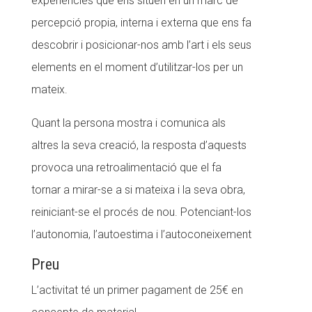
experiències que ens situen en un marc de
percepció propia, interna i externa que ens fa
descobrir i posicionar-nos amb l’art i els seus
elements en el moment d’utilitzar-los per un
mateix.
Quant la persona mostra i comunica als
altres la seva creació, la resposta d’aquests
provoca una retroalimentació que el fa
tornar a mirar-se a si mateixa i la seva obra,
reiniciant-se el procés de nou. Potenciant-los
l’autonomia, l’autoestima i l’autoconeixement
Preu
L’activitat té un primer pagament de 25€ en