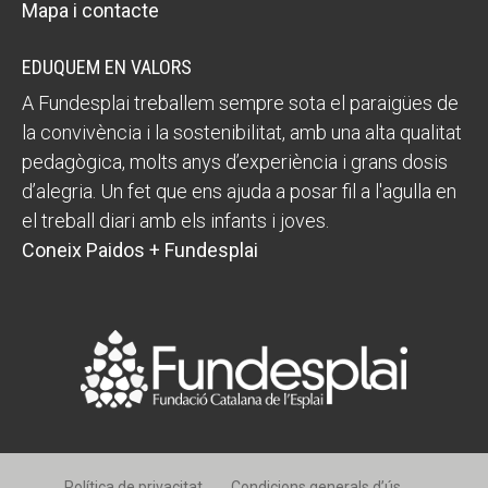
Mapa i contacte
EDUQUEM EN VALORS
A Fundesplai treballem sempre sota el paraigües de
la convivència i la sostenibilitat, amb una alta qualitat
pedagògica, molts anys d’experiència i grans dosis
d’alegria. Un fet que ens ajuda a posar fil a l'agulla en
el treball diari amb els infants i joves.
Coneix Paidos + Fundesplai
Política de privacitat
Condicions generals d’ús