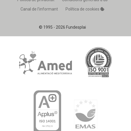
Canal de l’informant
Política de cookies
© 1995 - 2026 Fundesplai