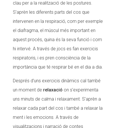
clau per a la realització de les postures.
S’aprèn les diferents parts del cos que
intervenen en la respiració, com per exemple
el diafragma, el múscul més important en
aquest procés, quina és la seva funció i com
hi intervé. A través de jocs es fan exercicis
respiratoris, i es pren consciència de la
importància que té respirar bé en el dia a dia.
Després d’uns exercicis dinàmics cal també
un moment de
relaxació
on s’experimenta
uns minuts de calma i relaxament. S’aprèn a
relaxar cada part del cos i també a relaxar la
ment i les emocions. A través de
visualitzacions i narració de contes