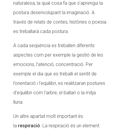
naturalesa, la qual cosa fa que s’aprengui la
postura desenvolupant la imaginació. A
través de relats de contes, històries o poesia
es treballarà cada postura.
A cada seqüència es treballen diferents
aspectes com per exemple la gestió de les
emocions, l’atenció, concentració. Per
exemple el dia que es treballi el sentit de
l’orientació i l’equilibri, es realitzaran postures
d’equilibri com l’arbre, el ballarí o la mitja
lluna.
Un altre apartat molt important és
la
respiració
. La respiració és un element