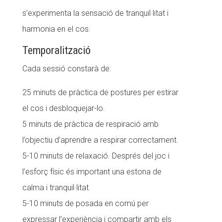
s’experimenta la sensació de tranquil·litat i
harmonia en el cos.
Temporalització
Cada sessió constarà de:
25 minuts de pràctica de postures per estirar
el cos i desbloquejar-lo.
5 minuts de pràctica de respiració amb
l’objectiu d’aprendre a respirar correctament.
5-10 minuts de relaxació. Després del joc i
l’esforç físic és important una estona de
calma i tranquil·litat.
5-10 minuts de posada en comú per
expressar l’experiència i compartir amb els