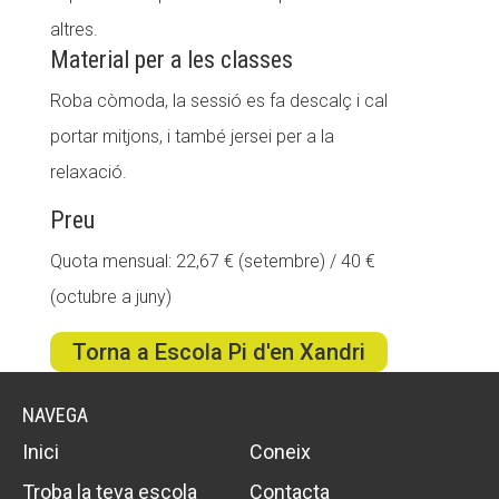
altres.
Material per a les classes
Roba còmoda, la sessió es fa descalç i cal
portar mitjons, i també jersei per a la
relaxació.
Preu
Quota mensual: 22,67 € (setembre) / 40 €
(octubre a juny)
Torna a Escola Pi d'en Xandri
NAVEGA
Inici
Coneix
Troba la teva escola
Contacta