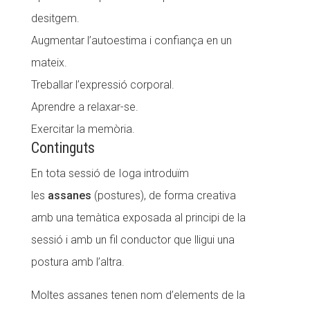
desitgem.
Augmentar l’autoestima i confiança en un
mateix.
Treballar l’expressió corporal.
Aprendre a relaxar-se.
Exercitar la memòria.
Continguts
En tota sessió de Ioga introduïm
les
assanes
(postures), de forma creativa
amb una temàtica exposada al principi de la
sessió i amb un fil conductor que lligui una
postura amb l’altra.
Moltes assanes tenen nom d’elements de la