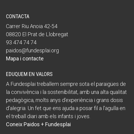
CONTACTA
Carrer Riu Anoia 42-54
08820 El Prat de Llobregat
93 474 74 74
paidos@fundesplai.org
Mapa i contacte
EDUQUEM EN VALORS
A Fundesplai treballem sempre sota el paraigües de
la convivència i la sostenibilitat, amb una alta qualitat
pedagògica, molts anys d’experiència i grans dosis
d’alegria. Un fet que ens ajuda a posar fil a l'agulla en
el treball diari amb els infants i joves.
Coneix Paidos + Fundesplai