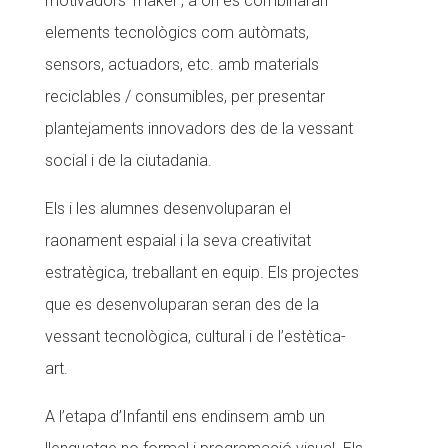
motivadors ‘maker’, a on es combinaran
elements tecnològics com autòmats,
sensors, actuadors, etc. amb materials
reciclables / consumibles, per presentar
plantejaments innovadors des de la vessant
social i de la ciutadania.
Els i les alumnes desenvoluparan el
raonament espaial i la seva creativitat
estratègica, treballant en equip. Els projectes
que es desenvoluparan seran des de la
vessant tecnològica, cultural i de l’estètica-
art.
A l’etapa d’Infantil ens endinsem amb un