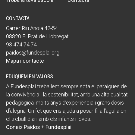
CONTACTA
Carrer Riu Anoia 42-54
08820 El Prat de Llobregat
93 474 74 74
paidos@fundesplai.org
Mapa i contacte
EDUQUEM EN VALORS
A Fundesplai treballem sempre sota el paraigües de
la convivència i la sostenibilitat, amb una alta qualitat
pedagògica, molts anys d’experiència i grans dosis
d’alegria. Un fet que ens ajuda a posar fil a l'agulla en
el treball diari amb els infants i joves.
Coneix Paidos + Fundesplai