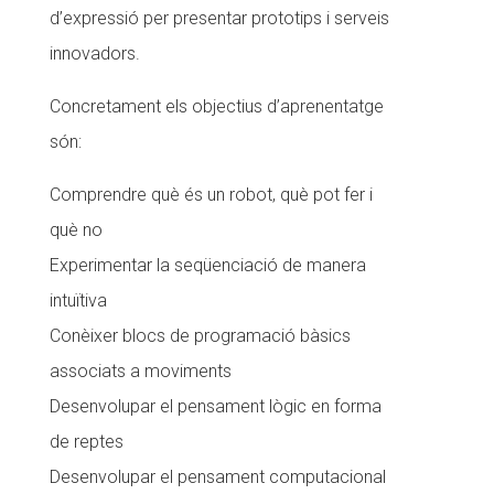
d’expressió per presentar prototips i serveis
innovadors.
Concretament els objectius d’aprenentatge
són:
Comprendre què és un robot, què pot fer i
què no
Experimentar la seqüenciació de manera
intuïtiva
Conèixer blocs de programació bàsics
associats a moviments
Desenvolupar el pensament lògic en forma
de reptes
Desenvolupar el pensament computacional