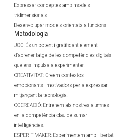
Expressar conceptes amb models
tridimensionals
Desenvolupar models orientats a funcions
Metodologia
JOC: És un potent i gratificant element
d’aprenentatge de les competències digitals
que ens impulsa a experimentar.
CREATIVITAT: Creem contextos
emocionants i motivadors per a expressar
mitjançant la tecnologia.
COCREACIÓ: Entrenem als nostres alumnes
en la competència clau de sumar
intel·ligències.
ESPERIT MAKER: Experimentem amb llibertat