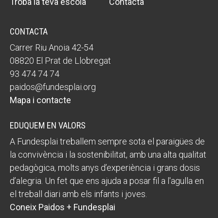
Troba la teva escola
Contacta
CONTACTA
Carrer Riu Anoia 42-54
08820 El Prat de Llobregat
93 474 74 74
paidos@fundesplai.org
Mapa i contacte
EDUQUEM EN VALORS
A Fundesplai treballem sempre sota el paraigües de
la convivència i la sostenibilitat, amb una alta qualitat
pedagògica, molts anys d’experiència i grans dosis
d’alegria. Un fet que ens ajuda a posar fil a l'agulla en
el treball diari amb els infants i joves.
Coneix Paidos + Fundesplai