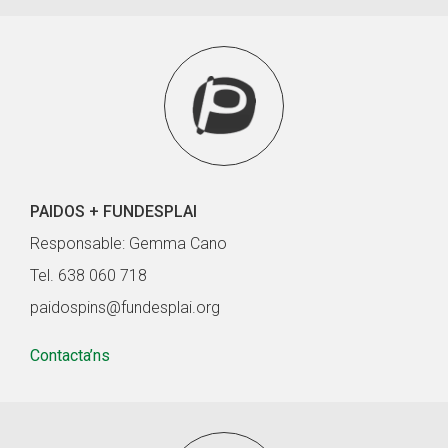
PAIDOS + FUNDESPLAI
Responsable: Gemma Cano
Tel. 638 060 718
paidospins@fundesplai.org
Contacta’ns