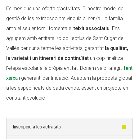
És més que una oferta d’activitats. El nostre model de
gestió de les extraescolars vincula al nen/a i la família
amb el seu entorn i fomenta el
teixit associatiu
. Ens
agrupem amb entitats i/o col·lectius de Sant Cugat del
Vallès per dur a terme les activitats, garantint
la qualitat,
la varietat i un itinerari de continuïtat
un cop finalitza
l’etapa escolar a la pròpia entitat. Donem valor afegit,
fent
xarxa
i generant identificació. Adaptem la proposta global
a les especificats de cada centre, essent un projecte en
constant evolució.
Inscripció a les activitats