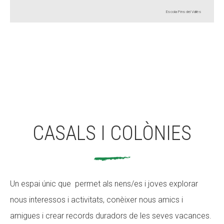
Escola Pins del Vallès
CASALS I COLÒNIES
Un espai únic que permet als nens/es i joves explorar
nous interessos i activitats, conèixer nous amics i
amigues i crear records duradors de les seves vacances.