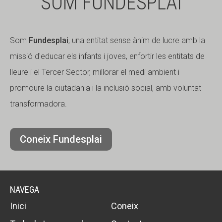
SOM FUNDESPLAI
Som
Fundesplai
, una entitat sense ànim de lucre amb la
missió d'educar els infants i joves, enfortir les entitats de
lleure i el Tercer Sector, millorar el medi ambient i
promoure la ciutadania i la inclusió social, amb voluntat
transformadora.
Coneix Fundesplai
NAVEGA
Inici
Coneix