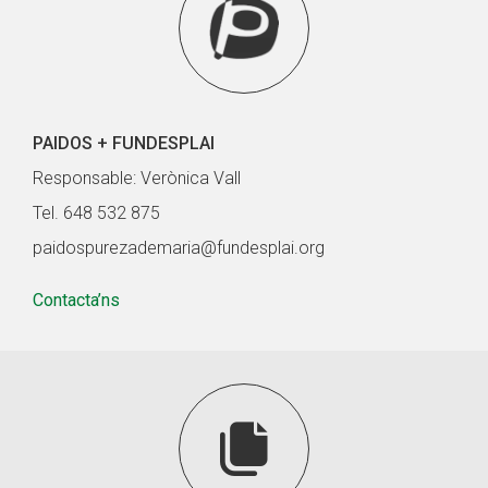
PAIDOS + FUNDESPLAI
Responsable: Verònica Vall
Tel. 648 532 875
paidospurezademaria@fundesplai.org
Contacta’ns
