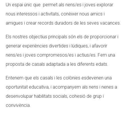
Un espai únic que permet als nens/es i joves explorar
nous interessos i activitats, conèixer nous amics i
amigues i crear records duradors de les seves vacances.
Els nostres objectius principals són els de proporcionar i
generar experiències divertides i lúdiques, i afavorir
nens/es i joves compromesos/es i actius/es. Fem una
proposta de casals adaptada a les diferents edats.
Entenem que els casals i les colònies esdevenen una
oportunitat educativa, i acompanyem als nens i nenes a
desenvolupar habilitats socials, cohesió de grup i
convivència.