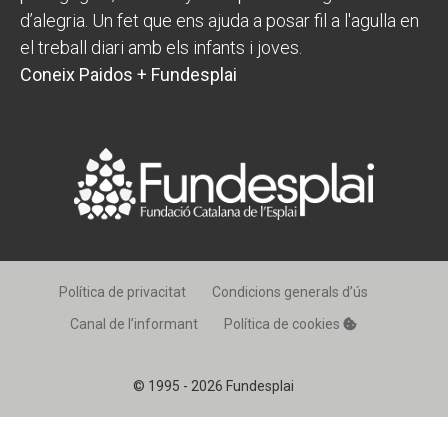
d’alegria. Un fet que ens ajuda a posar fil a l'agulla en
el treball diari amb els infants i joves.
Coneix Paidos + Fundesplai
Política de privacitat
Condicions generals d’ús
Canal de l’informant
Política de cookies
© 1995 - 2026 Fundesplai