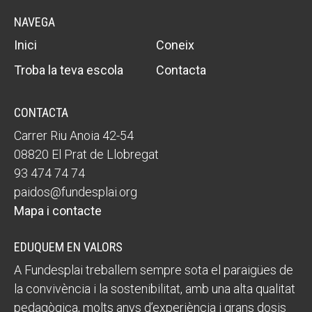
NAVEGA
Inici
Coneix
Troba la teva escola
Contacta
CONTACTA
Carrer Riu Anoia 42-54
08820 El Prat de Llobregat
93 474 74 74
paidos@fundesplai.org
Mapa i contacte
EDUQUEM EN VALORS
A Fundesplai treballem sempre sota el paraigües de
la convivència i la sostenibilitat, amb una alta qualitat
pedagògica, molts anys d’experiència i grans dosis