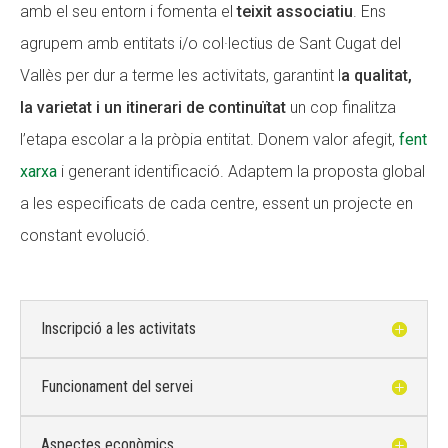
amb el seu entorn i fomenta el
teixit associatiu
. Ens
agrupem amb entitats i/o col·lectius de Sant Cugat del
Vallès per dur a terme les activitats, garantint l
a qualitat,
la varietat i un itinerari de continuïtat
un cop finalitza
l’etapa escolar a la pròpia entitat. Donem valor afegit,
fent
xarxa
i generant identificació. Adaptem la proposta global
a les especificats de cada centre, essent un projecte en
constant evolució.
Inscripció a les activitats
Funcionament del servei
Aspectes econòmics