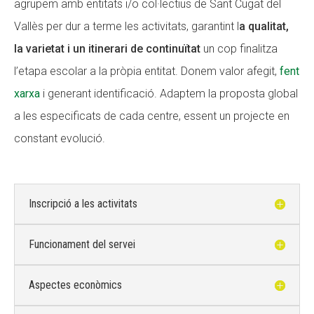
agrupem amb entitats i/o col·lectius de Sant Cugat del
Vallès per dur a terme les activitats, garantint l
a qualitat,
la varietat i un itinerari de continuïtat
un cop finalitza
l’etapa escolar a la pròpia entitat. Donem valor afegit,
fent
xarxa
i generant identificació. Adaptem la proposta global
a les especificats de cada centre, essent un projecte en
constant evolució.
Inscripció a les activitats
Funcionament del servei
Aspectes econòmics