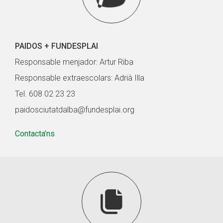
PAIDOS + FUNDESPLAI
Responsable menjador: Artur Riba
Responsable extraescolars: Adrià Illa
Tel. 608 02 23 23
paidosciutatdalba@fundesplai.org
Contacta’ns
