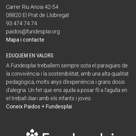
Carrer Riu Anoia 42-54
08820 El Prat de Llobregat
93 474 74 74
paidos@fundesplai.org
Mapa i contacte
EDUQUEM EN VALORS
A Fundesplai treballem sempre sota el paraigües de
la convivència i la sostenibilitat, amb una alta qualitat
pedagògica, molts anys d’experiència i grans dosis
d’alegria. Un fet que ens ajuda a posar fil a l'agulla en
el treball diari amb els infants i joves.
Coneix Paidos + Fundesplai