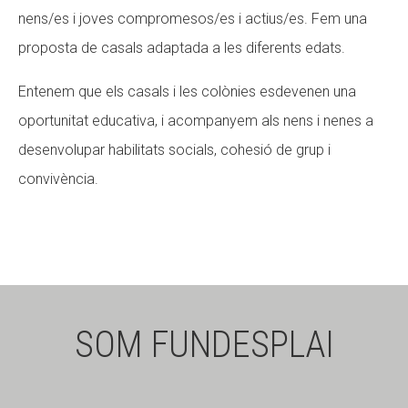
nens/es i joves compromesos/es i actius/es. Fem una
proposta de casals adaptada a les diferents edats.
Entenem que els casals i les colònies esdevenen una
oportunitat educativa, i acompanyem als nens i nenes a
desenvolupar habilitats socials, cohesió de grup i
convivència.
SOM FUNDESPLAI