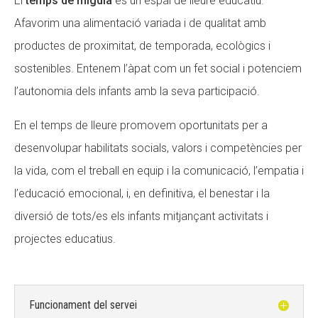
El
temps de migdia
és un espai de lleure educatiu.
Afavorim una alimentació variada i de qualitat amb
productes de proximitat, de temporada, ecològics i
sostenibles. Entenem l’àpat com un fet social i potenciem
l’autonomia dels infants amb la seva participació.
En el temps de lleure promovem oportunitats per a
desenvolupar habilitats socials, valors i competències per
la vida, com el treball en equip i la comunicació, l’empatia i
l’educació emocional, i, en definitiva, el benestar i la
diversió de tots/es els infants mitjançant activitats i
projectes educatius.
Funcionament del servei