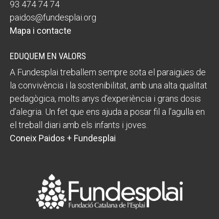
93 474 74 74
paidos@fundesplai.org
Mapa i contacte
EDUQUEM EN VALORS
A Fundesplai treballem sempre sota el paraigües de
la convivència i la sostenibilitat, amb una alta qualitat
pedagògica, molts anys d’experiència i grans dosis
d’alegria. Un fet que ens ajuda a posar fil a l'agulla en
el treball diari amb els infants i joves.
Coneix Paidos + Fundesplai