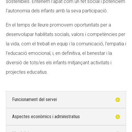
sostenibles. Entenem l’àpat com un fet social i potenciem
l’autonomia dels infants amb la seva participació.
En el temps de lleure promovem oportunitats per a
desenvolupar habilitats socials, valors i competències per
la vida, com el treball en equip i la comunicació, l’empatia i
l’educació emocional, i, en definitiva, el benestar i la
diversió de tots/es els infants mitjançant activitats i
projectes educatius.
Funcionament del servei
Aspectes econòmics i administratius