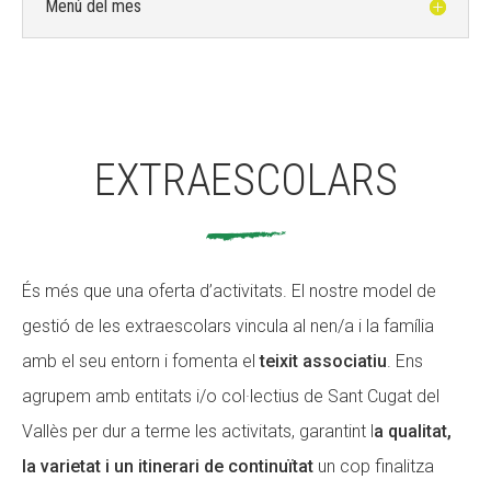
Menú del mes
EXTRAESCOLARS
És més que una oferta d’activitats. El nostre model de
gestió de les extraescolars vincula al nen/a i la família
amb el seu entorn i fomenta el
teixit associatiu
. Ens
agrupem amb entitats i/o col·lectius de Sant Cugat del
Vallès per dur a terme les activitats, garantint l
a qualitat,
la varietat i un itinerari de continuïtat
un cop finalitza