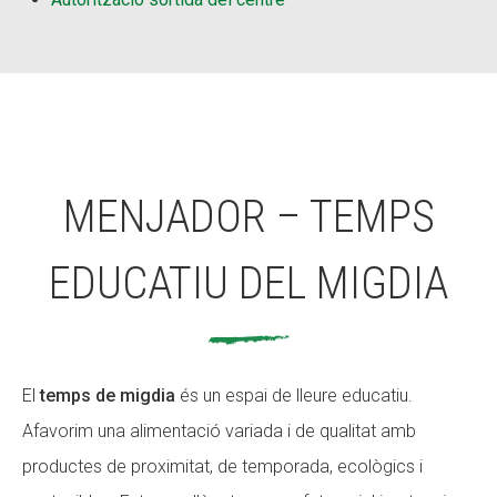
MENJADOR – TEMPS
EDUCATIU DEL MIGDIA
El
temps de migdia
és un espai de lleure educatiu.
Afavorim una alimentació variada i de qualitat amb
productes de proximitat, de temporada, ecològics i