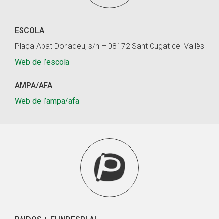
ESCOLA
Plaça Abat Donadeu, s/n – 08172 Sant Cugat del Vallès
Web de l’escola
AMPA/AFA
Web de l’ampa/afa