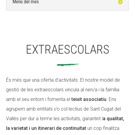
Menú del mes
EXTRAESCOLARS
És més que una oferta d’activitats. El nostre model de
gestió de les extraescolars vincula al nen/a i la família
amb el seu entorn i fomenta el
teixit associatiu
. Ens
agrupem amb entitats i/o col·lectius de Sant Cugat del
Vallès per dur a terme les activitats, garantint l
a qualitat,
la varietat i un itinerari de continuïtat
un cop finalitza