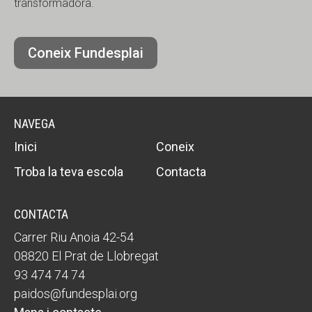
transformadora.
Coneix Fundesplai
NAVEGA
Inici
Coneix
Troba la teva escola
Contacta
CONTACTA
Carrer Riu Anoia 42-54
08820 El Prat de Llobregat
93 474 74 74
paidos@fundesplai.org