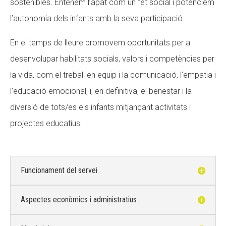
sostenibles. Entenem l’àpat com un fet social i potenciem
l’autonomia dels infants amb la seva participació.
En el temps de lleure promovem oportunitats per a
desenvolupar habilitats socials, valors i competències per
la vida, com el treball en equip i la comunicació, l’empatia i
l’educació emocional, i, en definitiva, el benestar i la
diversió de tots/es els infants mitjançant activitats i
projectes educatius.
Funcionament del servei
Aspectes econòmics i administratius