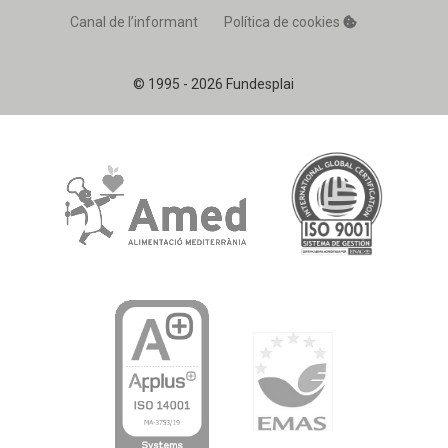
Canal de l’informant
Política de cookies
© 1995 - 2026 Fundesplai