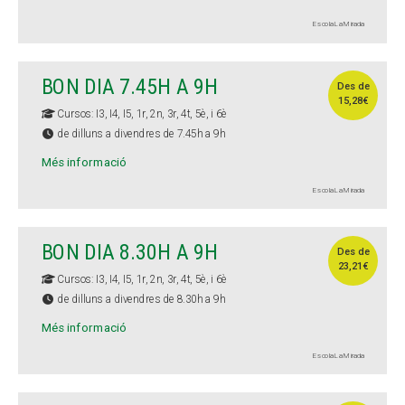
Escola La Mirada
BON DIA 7.45H A 9H
Des de
15,28€
Cursos: I3, I4, I5, 1r, 2n, 3r, 4t, 5è, i 6è
de dilluns a divendres de 7.45h a 9h
Més informació
Escola La Mirada
BON DIA 8.30H A 9H
Des de
23,21€
Cursos: I3, I4, I5, 1r, 2n, 3r, 4t, 5è, i 6è
de dilluns a divendres de 8.30h a 9h
Més informació
Escola La Mirada