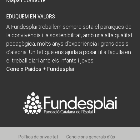
Mapa i contacte
EDUQUEM EN VALORS
A Fundesplai treballem sempre sota el paraigües de
la convivència i la sostenibilitat, amb una alta qualitat
pedagògica, molts anys d’experiència i grans dosis
d’alegria. Un fet que ens ajuda a posar fil a l'agulla en
el treball diari amb els infants i joves.
Coneix Paidos + Fundesplai
Política de privacitat
Condicions generals d’ús